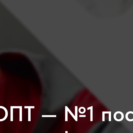
ОПТ — №1 по