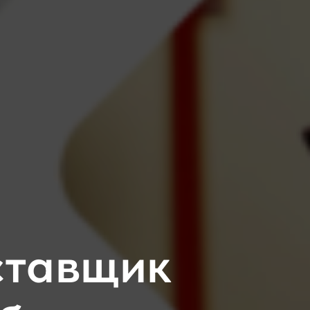
ставщик