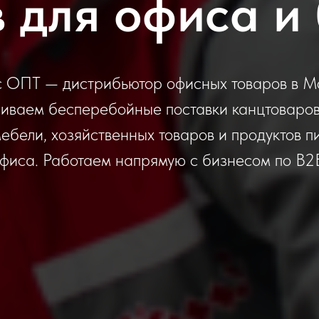
 для офиса и
 ОПТ — дистрибьютор офисных товаров в М
иваем бесперебойные поставки канцтоваров,
мебели, хозяйственных товаров и продуктов п
фиса. Работаем напрямую с бизнесом по B2