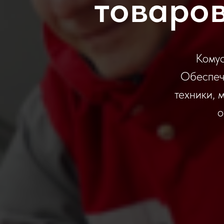
товаров
Комус
Обеспеч
техники, 
о